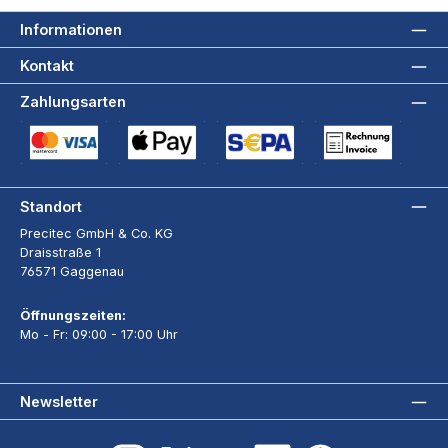
Informationen
Kontakt
Zahlungsarten
Kreditkarte (via Stripe)
Apple Pay / Google Pay (via Stripe)
SEPA-Lastschrift (via Stripe)
Rechnung
Standort
Precitec GmbH & Co. KG
Draisstraße 1
76571 Gaggenau
Öffnungszeiten:
Mo - Fr: 09:00 - 17:00 Uhr
Newsletter