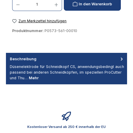
In den Warenkorb
Zum Merkzettel hinzufügen
Produktnummer:
P0573-561-00010
Beschreibung
Düsenelektrode für Schneidkopf CS, anwendungsbedingt auch
passend bei anderen Schneidköpfen, im speziellen ProCutter
und Thu…
Mehr
Kostenloser Versand ab 250 € innerhalb der EU