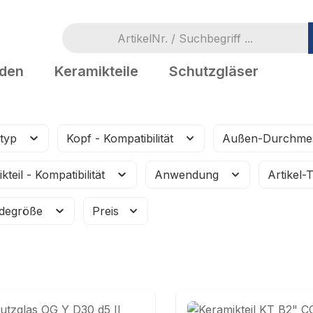
oden
Keramikteile
Schutzgläser
typ
Kopf - Kompatibilität
Außen-Durchme
kteil - Kompatibilität
Anwendung
Artikel
degröße
Preis