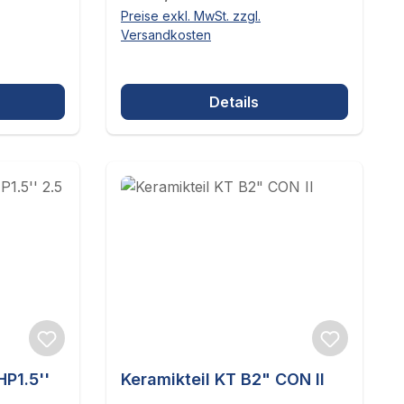
Preise exkl. MwSt. zzgl.
Versandkosten
Details
P1.5''
Keramikteil KT B2" CON II