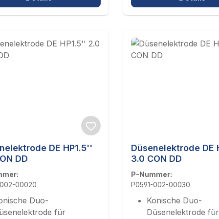
nelektrode DE HP1.5''
Düsenelektrode DE H
CON DD
3.0 CON DD
mmer:
P-Nummer:
-002-00020
P0591-002-00030
onische Duo-
Konische Duo-
üsenelektrode für
Düsenelektrode für