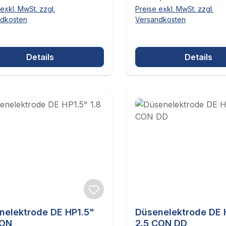
exkl. MwSt. zzgl.
Preise exkl. MwSt. zzgl.
ndkosten
Versandkosten
Details
Details
nelektrode DE HP1.5"
Düsenelektrode DE H
CON
2.5 CON DD