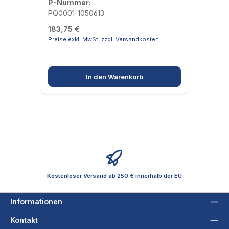
P-Nummer:
PQ0001-1050613
Regulärer Preis:
183,75 €
Preise exkl. MwSt. zzgl. Versandkosten
In den Warenkorb
Kostenloser Versand ab 250 € innerhalb der EU
Informationen
Kontakt