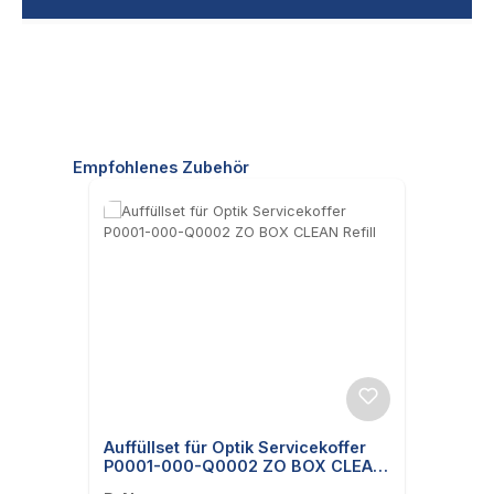
Produktgalerie überspringen
Empfohlenes Zubehör
Auffüllset für Optik Servicekoffer
P0001-000-Q0002 ZO BOX CLEAN
Refill