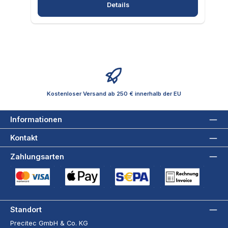
Details
Kostenloser Versand ab 250 € innerhalb der EU
Informationen
Kontakt
Zahlungsarten
Kreditkarte (via Stripe)
Apple Pay / Google Pay (via Stripe)
SEPA-Lastschrift (via Stripe)
Rechnung
Standort
Precitec GmbH & Co. KG