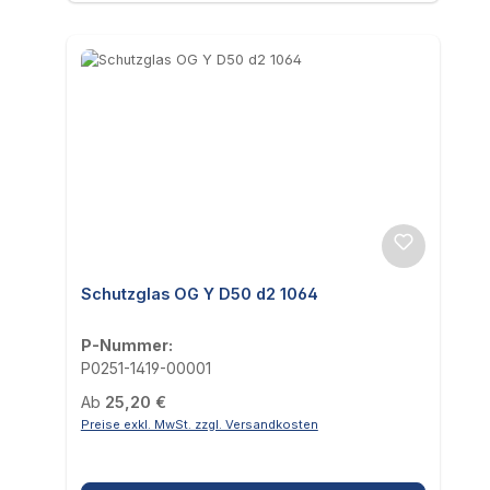
Schutzglas OG Y D50 d2 1064
P-Nummer:
P0251-1419-00001
Regulärer Preis:
Ab
25,20 €
Preise exkl. MwSt. zzgl. Versandkosten