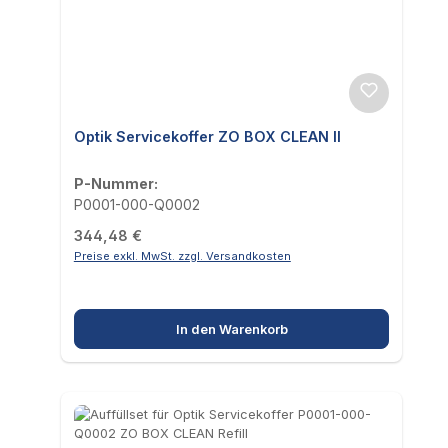
Optik Servicekoffer ZO BOX CLEAN II
P-Nummer:
P0001-000-Q0002
Regulärer Preis:
344,48 €
Preise exkl. MwSt. zzgl. Versandkosten
In den Warenkorb