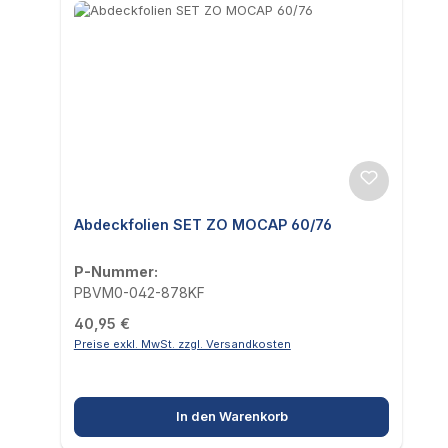
Abdeckfolien SET ZO MOCAP 60/76
P-Nummer:
PBVM0-042-878KF
Regulärer Preis:
40,95 €
Preise exkl. MwSt. zzgl. Versandkosten
In den Warenkorb