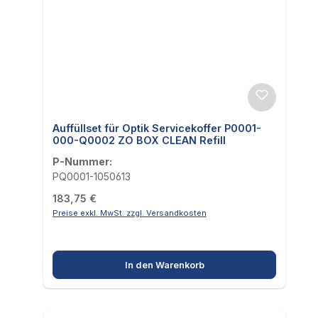
Auffüllset für Optik Servicekoffer P0001-
000-Q0002 ZO BOX CLEAN Refill
P-Nummer:
PQ0001-1050613
Regulärer Preis:
183,75 €
Preise exkl. MwSt. zzgl. Versandkosten
In den Warenkorb