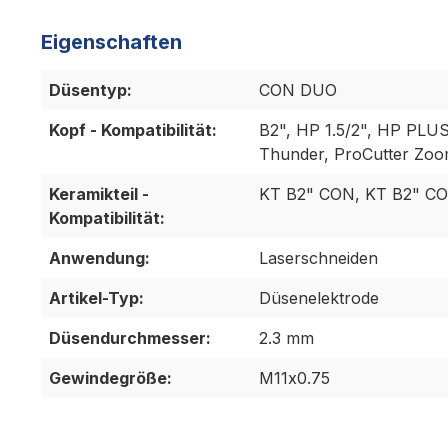
Eigenschaften
Düsentyp:
CON DUO
Kopf - Kompatibilität:
B2", HP 1.5/2", HP PLUS,
Thunder, ProCutter Zo
Keramikteil -
KT B2" CON, KT B2" CON
Kompatibilität:
Anwendung:
Laserschneiden
Artikel-Typ:
Düsenelektrode
Düsendurchmesser:
2.3 mm
Gewindegröße:
M11x0.75