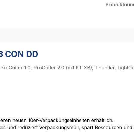
Produktnu
.3 CON DD
oCutter 1.0, ProCutter 2.0 (mit KT XB), Thunder, LightCu
nseren neuen 10er-Verpackungseinheiten erhältlich.
preis und reduziert Verpackungsmüll, spart Ressourcen und