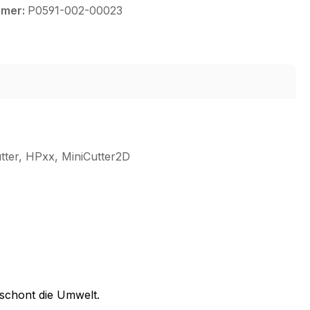
mmer:
P0591-002-00023
tter, HPxx, MiniCutter2D
 schont die Umwelt.