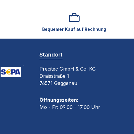
Bequemer Kauf auf Rechnung
Standort
Precitec GmbH & Co. KG
Draisstraße 1
oogle Pay (via Stripe)
EPA-Lastschrift (via Stripe)
76571 Gaggenau
Öffnungszeiten:
Mo - Fr: 09:00 - 17:00 Uhr