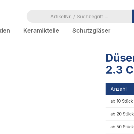
oden
Keramikteile
Schutzgläser
Düsen
2.3 
Anzahl
ab 10 Stück
ab 20 Stück
ab 50 Stück