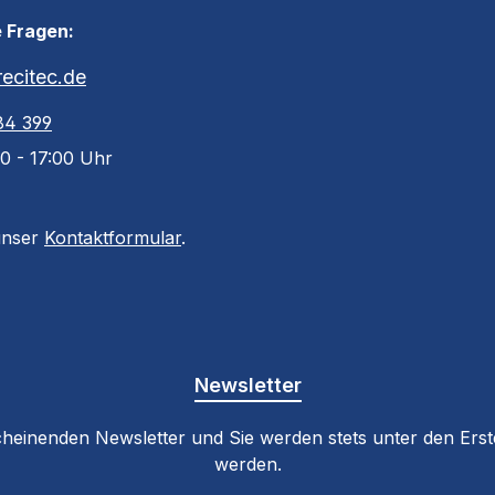
 Fragen:
ecitec.de
84 399
0 - 17:00 Uhr
unser
Kontaktformular
.
Newsletter
cheinenden Newsletter und Sie werden stets unter den Ers
werden.