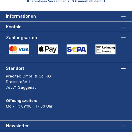
Kostenloser Versand ab 250 € innerhalb der EU
Informationen
Kontakt
Zahlungsarten
Kreditkarte (via Stripe)
Apple Pay / Google Pay (via Stripe)
SEPA-Lastschrift (via Stripe)
Rechnung
Standort
Precitec GmbH & Co. KG
Draisstraße 1
76571 Gaggenau
Öffnungszeiten:
Mo - Fr: 09:00 - 17:00 Uhr
Newsletter