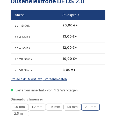
Düsenelektrode DE DS 2.0
Anzahl
Stückpreis
20,00 €*
ab 1 Stück
13,00 €*
ab 3 Stück
12,00 €*
ab 6 Stück
10,00 €*
ab 20 Stück
8,00 €*
ab 50 Stück
Preise exkl. MwSt. zzgl. Versandkosten
Lieferbar innerhalb von: 1-2 Werktagen
auswählen
Düsendurchmesser
1.0 mm
1.2 mm
1.5 mm
1.8 mm
2.0 mm
2.5 mm