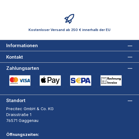
Kostenloser Versand ab 250 € innerhalb der EU
Informationen
Kontakt
Zahlungsarten
Kreditkarte (via Stripe)
Apple Pay / Google Pay (via Stripe)
SEPA-Lastschrift (via Stripe)
Rechnung
Standort
Precitec GmbH & Co. KG
Draisstraße 1
76571 Gaggenau
Öffnungszeiten: