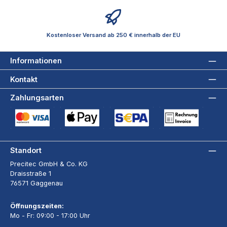
Kostenloser Versand ab 250 € innerhalb der EU
Informationen
Kontakt
Zahlungsarten
Kreditkarte (via Stripe)
Apple Pay / Google Pay (via Stripe)
SEPA-Lastschrift (via Stripe)
Rechnung
Standort
Precitec GmbH & Co. KG
Draisstraße 1
76571 Gaggenau
Öffnungszeiten:
Mo - Fr: 09:00 - 17:00 Uhr