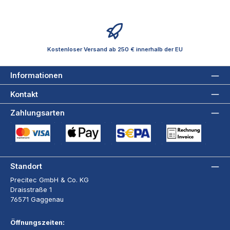
Kostenloser Versand ab 250 € innerhalb der EU
Informationen
Kontakt
Zahlungsarten
Kreditkarte (via Stripe)
Apple Pay / Google Pay (via Stripe)
SEPA-Lastschrift (via Stripe)
Rechnung
Standort
Precitec GmbH & Co. KG
Draisstraße 1
76571 Gaggenau
Öffnungszeiten: