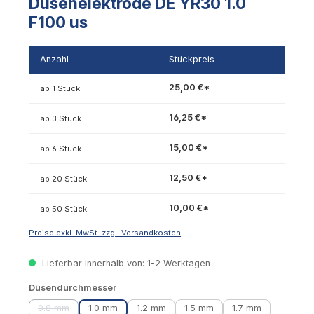
Düsenelektrode DE YR30 1.0
F100 us
Anzahl
Stückpreis
25,00 €*
ab 1 Stück
16,25 €*
ab 3 Stück
15,00 €*
ab 6 Stück
12,50 €*
ab 20 Stück
10,00 €*
ab 50 Stück
Preise exkl. MwSt. zzgl. Versandkosten
Lieferbar innerhalb von: 1-2 Werktagen
auswählen
Düsendurchmesser
0.8 mm
1.0 mm
1.2 mm
1.5 mm
1.7 mm