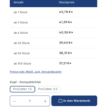
Anzahl
Stückpreis
43,78 €*
ab 1 Stück
41,59 €*
ab 3 Stück
40,50 €*
ab 6 Stück
39,40 €*
ab 20 Stück
38,31 €*
ab 50 Stück
37,21 €*
ab 100 Stück
Preise exkl. MwSt. zzgl. Versandkosten
auswählen
Kopf - Kompatibilität
ProCutter 1.0
ProCutter 2.0
Produkt Anzahl: Gib den gewünschten Wert ein oder benutze die Schaltflächen um die 
In den Warenkorb