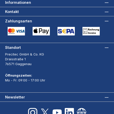
Informationen
Kontakt
Zahlungsarten
Kreditkarte (via Stripe)
Apple Pay / Google Pay (via Stripe)
SEPA-Lastschrift (via Stripe)
Rechnung
Standort
Precitec GmbH & Co. KG
Draisstraße 1
76571 Gaggenau
Öffnungszeiten:
Mo - Fr: 09:00 - 17:00 Uhr
Newsletter