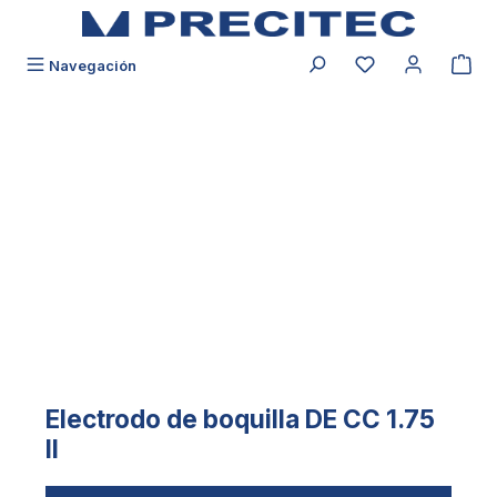
ido principal
Tiene 0 productos
Navegación
Saltar galería de imágenes
Electrodo de boquilla DE CC 1.75
II