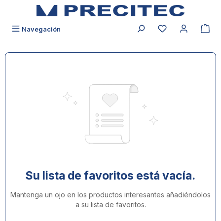
ido principal
Tiene 0 productos
Navegación
Su lista de favoritos está vacía.
Mantenga un ojo en los productos interesantes añadiéndolos
a su lista de favoritos.