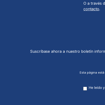
O a través 
contacto
.
Suscríbase ahora a nuestro boletín inform
Esta página está
He leído y