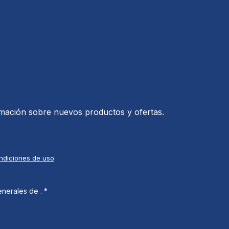
ormación sobre nuevos productos y ofertas.
ndiciones de uso
.
generales de
.
*