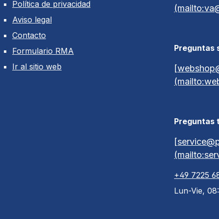
Política de privacidad
(mailto:va
Aviso legal
Contacto
Preguntas s
Formulario RMA
Ir al sitio web
[webshop@
(mailto:we
Preguntas 
[service@p
(mailto:se
+49 7225 6
Lun-Vie, 08