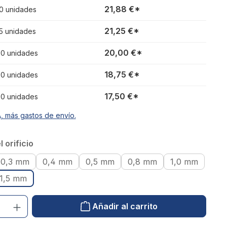
21,88 €*
10 unidades
21,25 €*
15 unidades
20,00 €*
 20 unidades
18,75 €*
 30 unidades
17,50 €*
 50 unidades
A, más gastos de envío.
 orificio
0,3 mm
0,4 mm
0,5 mm
0,8 mm
1,0 mm
1,5 mm
uctos: introduzca el valor deseado o utilice los botones para aumentar o red
Añadir al carrito