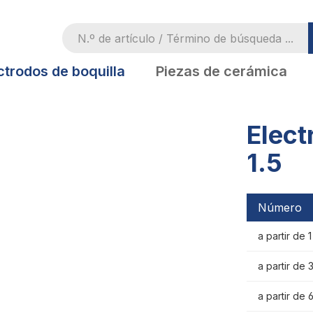
ctrodos de boquilla
Piezas de cerámica
Elect
1.5
Número
a partir de 
a partir de 
a partir de 