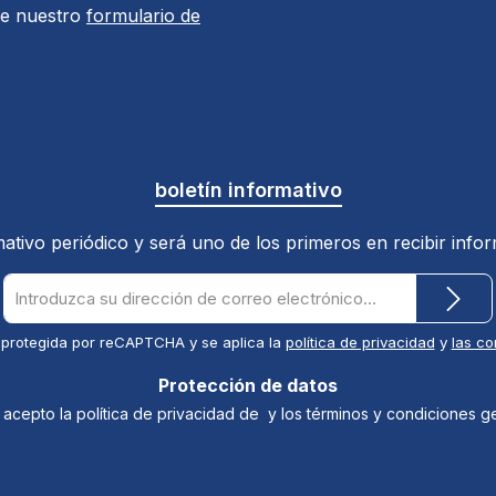
de nuestro
formulario de
boletín informativo
ativo periódico y será uno de los primeros en recibir inf
Dirección
de
correo
 protegida por reCAPTCHA y se aplica la
política de privacidad
y
las co
electrónico
*
Protección de datos
 acepto la política de privacidad de
y los términos y condiciones 