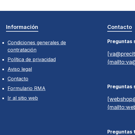
Información
Contacto
Preguntas 
Condiciones generales de
contratación
[va@precit
Política de privacidad
(mailto:va
Aviso legal
Contacto
Preguntas s
Formulario RMA
Ir al sitio web
[webshop@
(mailto:we
Preguntas 