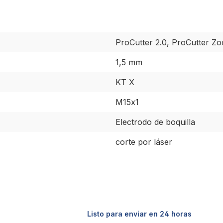
ProCutter 2.0, ProCutter Z
1,5 mm
KT X
M15x1
Electrodo de boquilla
corte por láser
Listo para enviar en 24 horas