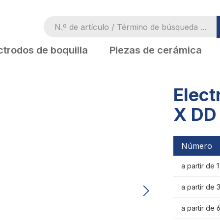
ctrodos de boquilla
Piezas de cerámica
Elect
X DD 
Número
a partir de 
a partir de 
a partir de 