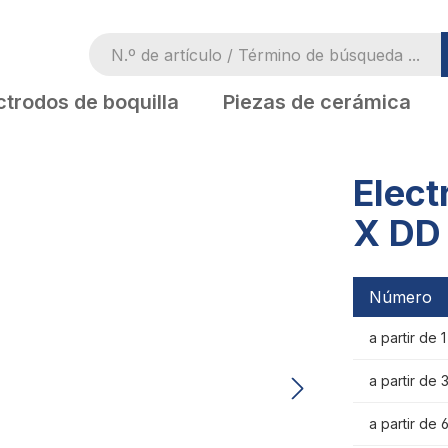
ctrodos de boquilla
Piezas de cerámica
Elect
X DD
Número
a partir de 
a partir de 
a partir de 