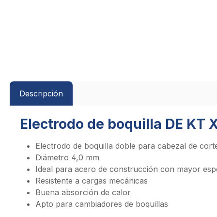
Descripción
Electrodo de boquilla DE KT 
Electrodo de boquilla doble para cabezal de cort
Diámetro 4,0 mm
Ideal para acero de construcción con mayor esp
Resistente a cargas mecánicas
Buena absorción de calor
Apto para cambiadores de boquillas