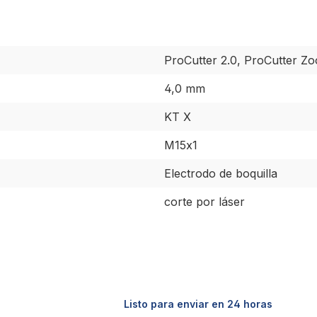
ProCutter 2.0, ProCutter Z
4,0 mm
KT X
M15x1
Electrodo de boquilla
corte por láser
Listo para enviar en 24 horas