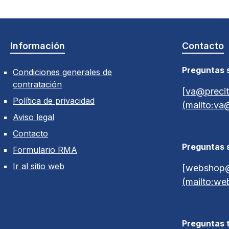
Información
Contacto
Preguntas 
Condiciones generales de
contratación
[va@precit
Política de privacidad
(mailto:va
Aviso legal
Contacto
Preguntas s
Formulario RMA
Ir al sitio web
[webshop@
(mailto:we
Preguntas 