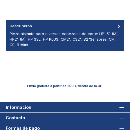
Descripción
Pieza aislante para diversos cabezales de corte: HP1.5" (M),
HP2" (M), HP SSL, HP PLUS, CM2", CS2", B2"Sensores: CM,
CS, B
Más
Envío gratuito a partir de 250 € dentro de la UE.
Información
Contacto
Formas de pago